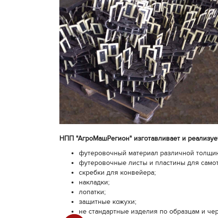
НПП "АгроМашРегион" изготавливает и реализуе
футеровочный материал различной толщин
футеровочные листы и пластины для самот
скребки для конвейера;
накладки;
лопатки;
защитные кожухи;
не стандартные изделия по образцам и че