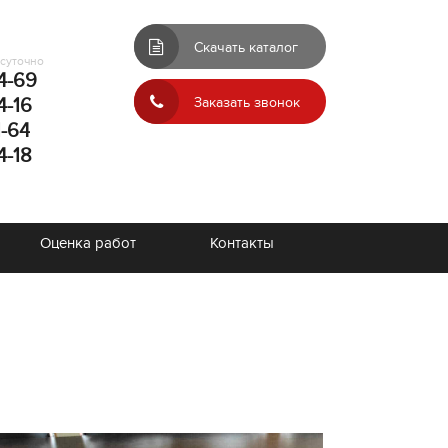
Скачать каталог
осуточно
4-69
4-16
Заказать звонок
1-64
4-18
Оценка работ
Контакты