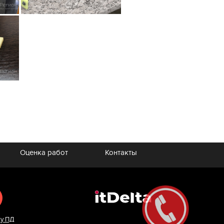
Оценка работ
Контакты
ку ПД