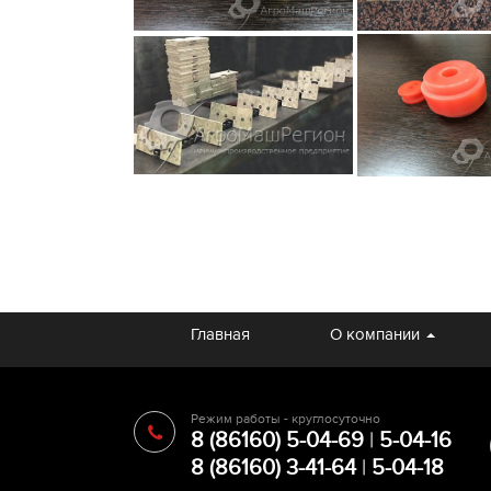
Главная
О компании
Режим работы - круглосуточно
8 (86160) 5-04-69
|
5-04-16
8 (86160) 3-41-64
|
5-04-18