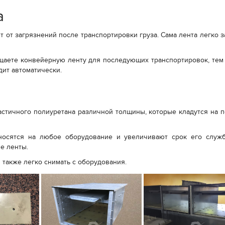
а
 от загрязнений после транспортировки груза. Сама лента легко за
щаете конвейерную ленту для последующих транспортировок, тем 
дит автоматически.
астичного полиуретана различной толщины, которые кладутся на п
аносятся на любое оборудование и увеличивают срок его служ
е ленты.
и также легко снимать с оборудования.