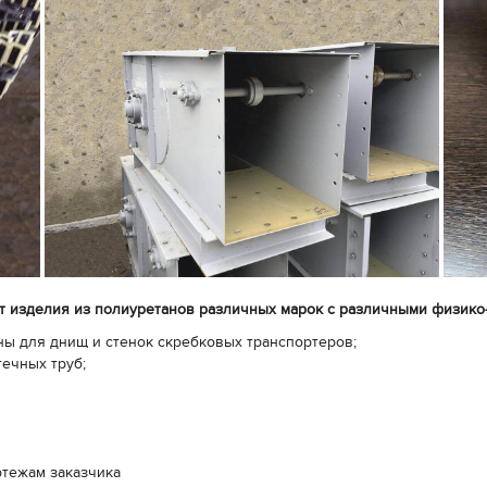
т изделия из полиуретанов различных марок с различными физико
ы для днищ и стенок скребковых транспортеров;
ечных труб;
ртежам заказчика