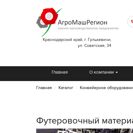
Краснодарский край, г. Гулькевичи,
ул. Советская, 34
Главная
О компании
Главная
Каталог
Конвейерное оборудовани
Футеровочный материа