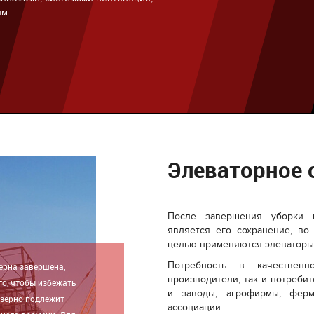
Элеваторное 
После завершения уборки 
является его сохранение, во
целью применяются элеваторы
Потребность в качествен
зерна завершена,
производители, так и потреби
го, чтобы избежать
и заводы, агрофирмы, ферм
 зерно подлежит
ассоциации.