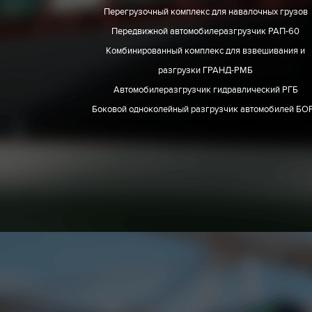
Перегрузочный комплекс для навалочных грузов
Передвижной автомобилеразгрузчик РАП-60
Комбинированный комплекс для взвешивания и
разгрузки ГРАНД-РМБ
Автомобилеразгрузчик гидравлический РГБ
Боковой одноколейный разгрузчик автомобилей БО