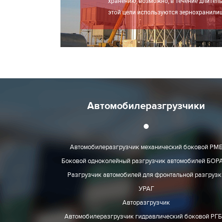
хранению, возможно, в течение длител
этой цели используются зернохранили
Автомобилеразгрузчики
Автомобилеразгрузчик механический боковой РМ
Боковой одноколейный разгрузчик автомобилей БОР
Разгрузчик автомобилей для фронтальной разгрузк
УРАГ
Авторазгрузчик
Автомобилеразгрузчик гидравлический боковой РГБ